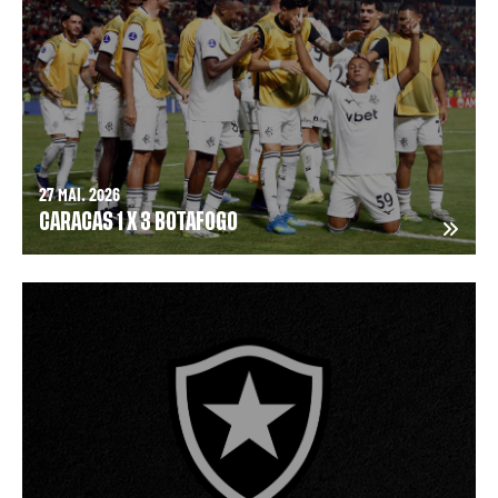
27 MAI. 2026
CARACAS 1 X 3 BOTAFOGO