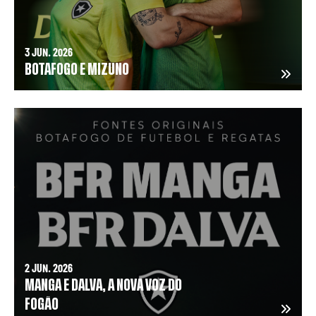
3 JUN. 2026
BOTAFOGO E MIZUNO
2 JUN. 2026
MANGA E DALVA, A NOVA VOZ DO
FOGÃO