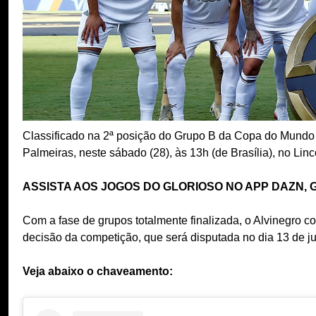
Classificado na 2ª posição do Grupo B da Copa do Mundo de
Palmeiras, neste sábado (28), às 13h (de Brasília), no Linc
ASSISTA AOS JOGOS DO GLORIOSO NO APP DAZN, 
Com a fase de grupos totalmente finalizada, o Alvinegro 
decisão da competição, que será disputada no dia 13 de ju
Veja abaixo o chaveamento: