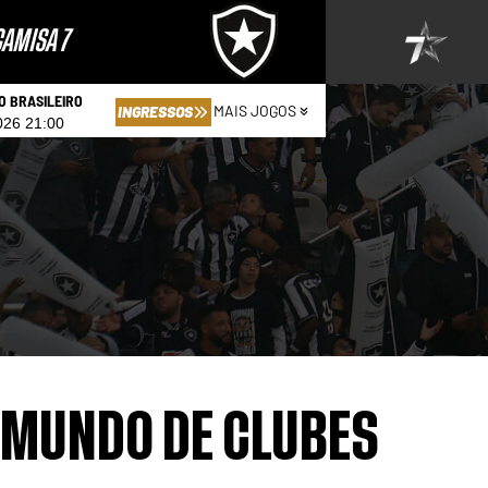
AMISA 7
 BRASILEIRO
MAIS JOGOS
INGRESSOS
026 21:00
 MUNDO DE CLUBES