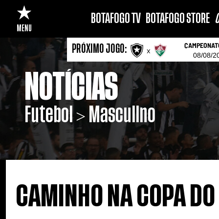
BOTAFOGO TV
BOTAFOGO STORE
C
MENU
CAMPEONATO
PRÓXIMO JOGO:
x
08/08/2
NOTÍCIAS
Futebol > Masculino
CAMINHO NA COPA DO