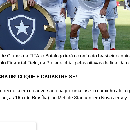
 Clubes da FIFA, o Botafogo terá o confronto brasileiro contr
oln Financial Field, na Philadelphia, pelas oitavas de final da 
GRÁTIS! CLIQUE E CADASTRE-SE!
conheceu, além do adversário na próxima fase, o caminho até a 
lho, às 16h (de Brasília), no MetLife Stadium, em Nova Jersey.