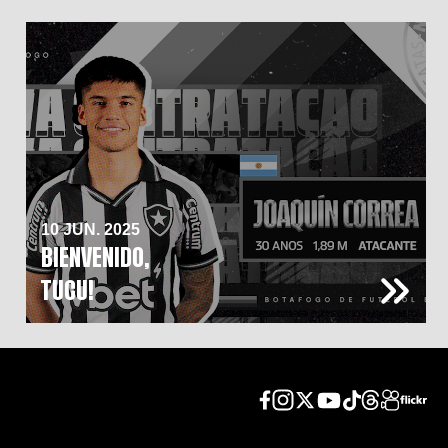
10 JUN. 2025
BIENVENIDO,
TUCU!