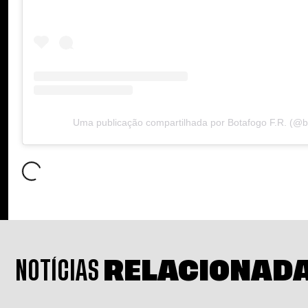
Uma publicação compartilhada por Botafogo F.R. (@b
NOTÍCIAS
RELACIONAD