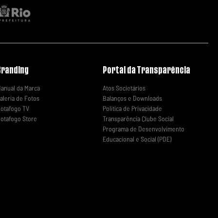
Branding
Portal da Transparência
anual da Marca
Atos Societários
aleria de Fotos
Balanços e Downloads
otafogo TV
Política de Privacidade
otafogo Store
Transparência Clube Social
Programa de Desenvolvimento
Educacional e Social (PDE)