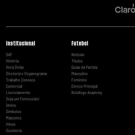
Institucional
Futebol
SAF
Notícias
História
Títulos
Hora Delas
Guias da Partida
Diretoria e Organograma
Masculino
Trabalhe Conosco
Feminino
Comercial
Elenco Principal
Licenciamento
Botafogo Academy
Seja um Fornecedor
Ídolos
Símbolos
Mascotes
Hinos
Ouvidoria