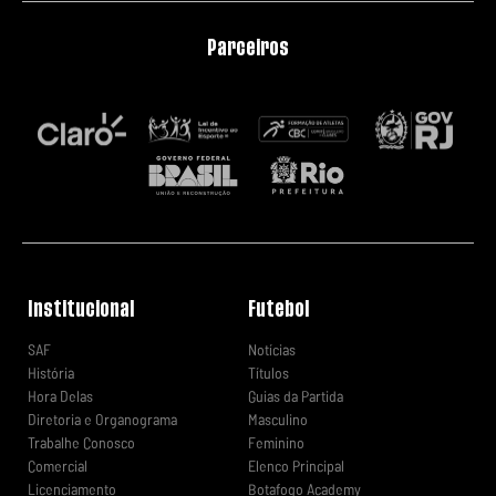
Parceiros
Institucional
Futebol
SAF
Notícias
História
Títulos
Hora Delas
Guias da Partida
Diretoria e Organograma
Masculino
Trabalhe Conosco
Feminino
Comercial
Elenco Principal
Licenciamento
Botafogo Academy