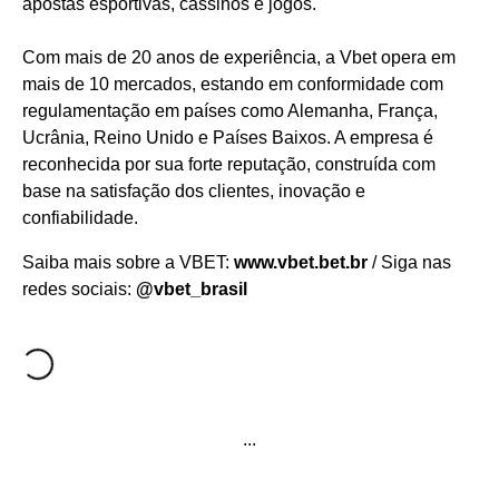
apostas esportivas, cassinos e jogos.
Com mais de 20 anos de experiência, a Vbet opera em
mais de 10 mercados, estando em conformidade com
regulamentação em países como Alemanha, França,
Ucrânia, Reino Unido e Países Baixos. A empresa é
reconhecida por sua forte reputação, construída com
base na satisfação dos clientes, inovação e
confiabilidade.
Saiba mais sobre a VBET:
www.vbet.bet.br
/ Siga nas
redes sociais:
@vbet_brasil
...