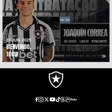
10 JUN. 2025
BIENVENIDO,
TUCU!