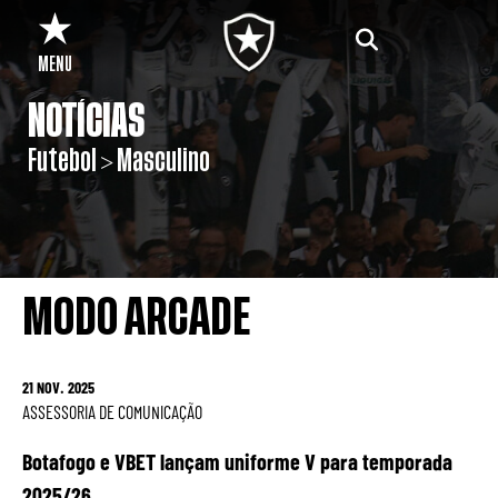
MENU
NOTÍCIAS
Futebol > Masculino
MODO ARCADE
21 NOV. 2025
ASSESSORIA DE COMUNICAÇÃO
Botafogo e VBET lançam uniforme V para temporada
2025/26