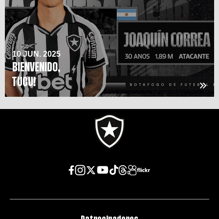
10 JUN. 2025
BIENVENIDO,
TUCU!