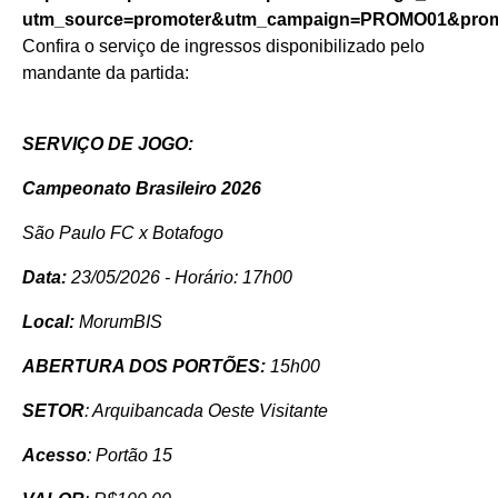
utm_source=promoter&utm_campaign=PROMO01&promo
Confira o serviço de ingressos disponibilizado pelo
mandante da partida:
SERVIÇO DE JOGO:
Campeonato Brasileiro 2026
São Paulo FC x Botafogo
Data:
23/05/2026 - Horário: 17h00
Local:
MorumBIS
ABERTURA DOS PORTÕES:
15h00
SETOR
: Arquibancada Oeste Visitante
Acesso
: Portão 15