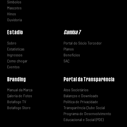
Símbolos
Mascotes
Hinos
Ouvidoria
Estádio
Camisa 7
Sobre
Portal do Sócio Torcedor
Estatísticas
Planos
Ingressos
Benefícios
Como chegar
SAC
Eventos
Branding
Portal da Transparência
Manual da Marca
Atos Societários
Galeria de Fotos
Balanços e Downloads
Botafogo TV
Política de Privacidade
Botafogo Store
Transparência Clube Social
Programa de Desenvolvimento
Educacional e Social (PDE)