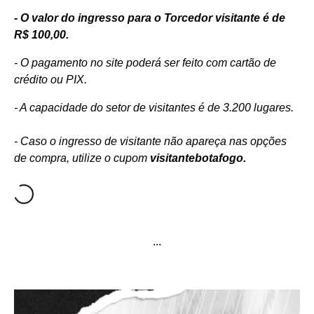
- O valor do ingresso para o Torcedor visitante é de
R$ 100,00.
- O pagamento no site poderá ser feito com cartão de
crédito ou PIX.
- A capacidade do setor de visitantes é de 3.200 lugares.
- Caso o ingresso de visitante não apareça nas opções
de compra, utilize o cupom
visitantebotafogo.
...