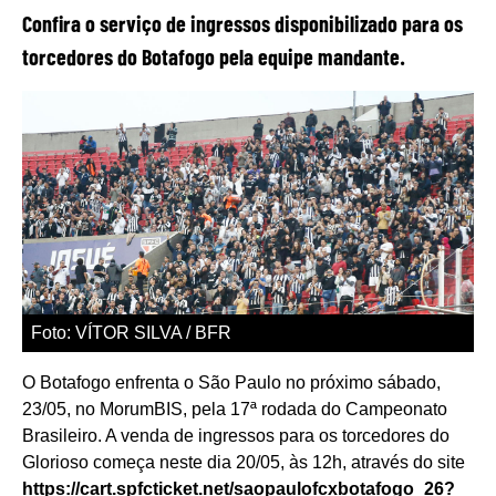
Confira o serviço de ingressos disponibilizado para os
torcedores do Botafogo pela equipe mandante.
Foto: VÍTOR SILVA / BFR
O Botafogo enfrenta o São Paulo no próximo sábado,
23/05, no MorumBIS, pela 17ª rodada do Campeonato
Brasileiro. A venda de ingressos para os torcedores do
Glorioso começa neste dia 20/05, às 12h, através do site
https://cart.spfcticket.net/saopaulofcxbotafogo_26?