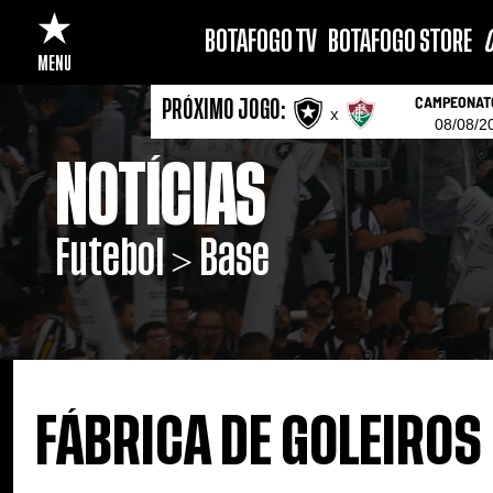
BOTAFOGO TV
BOTAFOGO STORE
C
MENU
CAMPEONATO
PRÓXIMO JOGO:
x
08/08/2
NOTÍCIAS
Futebol > Base
FÁBRICA DE GOLEIROS