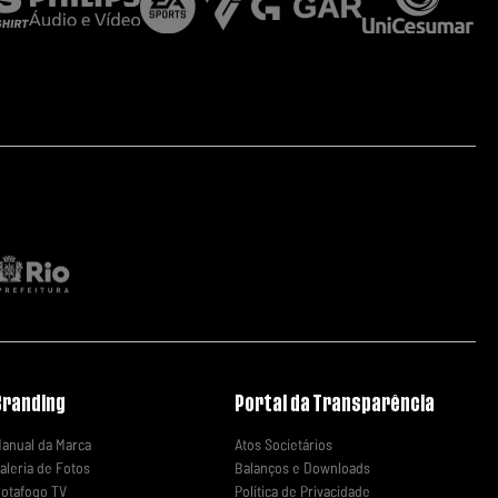
Branding
Portal da Transparência
anual da Marca
Atos Societários
aleria de Fotos
Balanços e Downloads
otafogo TV
Política de Privacidade