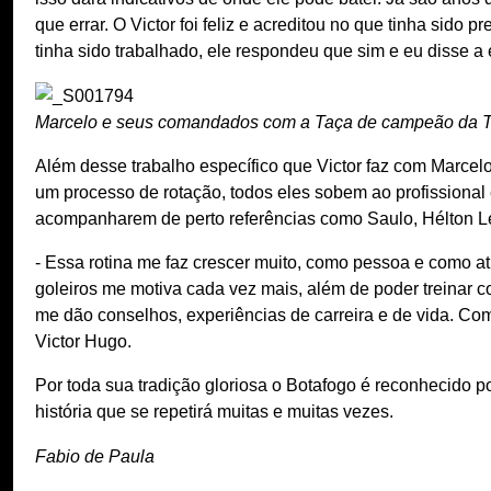
que errar. O Victor foi feliz e acreditou no que tinha sido
tinha sido trabalhado, ele respondeu que sim e eu disse a 
Marcelo e seus comandados com a Taça de campeão da Ta
Além desse trabalho específico que Victor faz com Marcelo
um processo de rotação, todos eles sobem ao profissional 
acompanharem de perto referências como Saulo, Hélton Lei
- Essa rotina me faz crescer muito, como pessoa e como at
goleiros me motiva cada vez mais, além de poder treinar 
me dão conselhos, experiências de carreira e de vida. Com 
Victor Hugo.
Por toda sua tradição gloriosa o Botafogo é reconhecido p
história que se repetirá muitas e muitas vezes.
Fabio de Paula