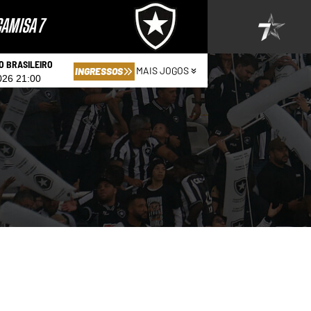
AMISA 7
 BRASILEIRO
MAIS JOGOS
INGRESSOS
026 21:00