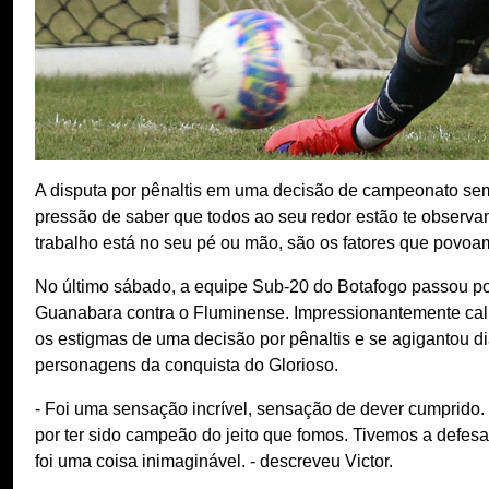
A disputa por pênaltis em uma decisão de campeonato semp
pressão de saber que todos ao seu redor estão te observa
trabalho está no seu pé ou mão, são os fatores que povoam
No último sábado, a equipe Sub-20 do Botafogo passou por
Guanabara contra o Fluminense. Impressionantemente calmo
os estigmas de uma decisão por pênaltis e se agigantou d
personagens da conquista do Glorioso.
- Foi uma sensação incrível, sensação de dever cumprido. 
por ter sido campeão do jeito que fomos. Tivemos a defes
foi uma coisa inimaginável. - descreveu Victor.