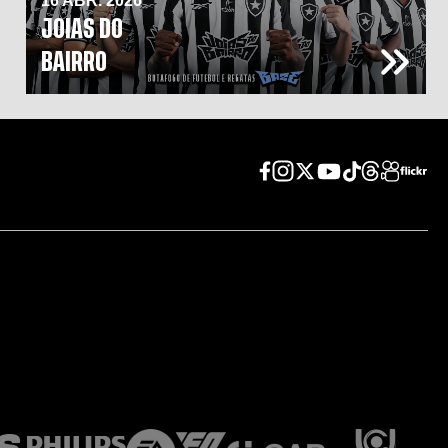
16 ABR. 2026
JOIAS DO
BAIRRO