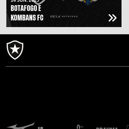
14 JUN. 2025
BOTAFOGO E
KOMBANS FC