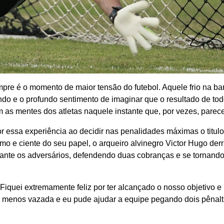
re é o momento de maior tensão do futebol. Aquele frio na bar
ndo e o profundo sentimento de imaginar que o resultado de to
 as mentes dos atletas naquele instante que, por vezes, parece
 essa experiência ao decidir nas penalidades máximas o titul
 e ciente do seu papel, o arqueiro alvinegro Victor Hugo der
iante os adversários, defendendo duas cobranças e se tornand
Fiquei extremamente feliz por ter alcançado o nosso objetivo e
a menos vazada e eu pude ajudar a equipe pegando dois pênaltis