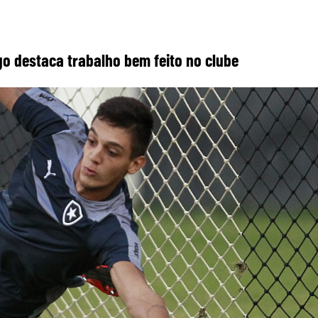
ugo destaca trabalho bem feito no clube