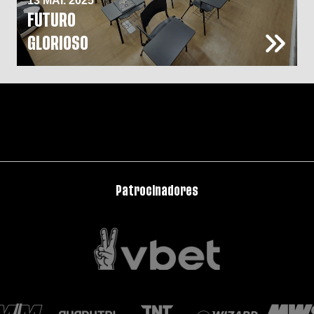
13 MAI. 2025
FUTURO
GLORIOSO
Patrocinadores