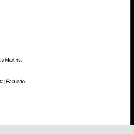
us Martins,
sta; Facundo