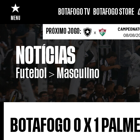
BOTAFOGO TV
BOTAFOGO STORE
C
MENU
CAMPEONATO
PRÓXIMO JOGO:
x
08/08/2
NOTÍCIAS
Futebol > Masculino
BOTAFOGO 0 X 1 PALM