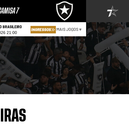
AMISA 7
 BRASILEIRO
MAIS JOGOS
INGRESSOS
026 21:00
EIRAS