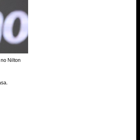
 no Nilton
asa.