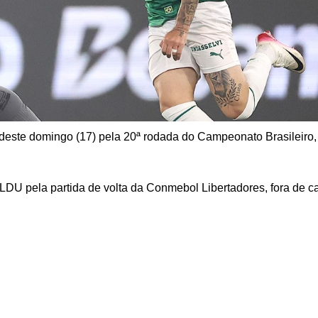
 deste domingo (17) pela 20ª rodada do Campeonato Brasileiro,
 LDU pela partida de volta da Conmebol Libertadores, fora de c