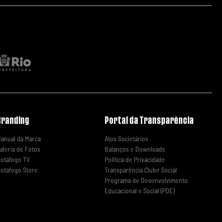
Branding
Portal da Transparência
anual da Marca
Atos Societários
aleria de Fotos
Balanços e Downloads
otafogo TV
Política de Privacidade
otafogo Store
Transparência Clube Social
Programa de Desenvolvimento
Educacional e Social (PDE)