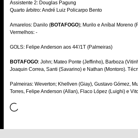
Assistente 2: Douglas Pagung
Quarto árbitro: André Luiz Policarpo Bento
Amarelos: Danilo (
BOTAFOGO
); Murilo e Aníbal Moreno (
Vermelhos: -
GOLS: Felipe Anderson aos 44'/1T (Palmeiras)
BOTAFOGO
: John; Mateo Ponte (Jeffinho), Barboza (Vitin
Joaquin Correa, Santi (Savarino) e Nathan (Montoro). Técn
Palmeiras: Weverton; Khellven (Giay), Gustavo Gómez, Mu
Torres, Felipe Anderson (Allan), Flaco López (Luighi) e Vi