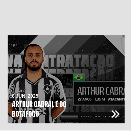
8 JUN. 2025
ARTHUR CABRAL É DO
BOTAFOGO