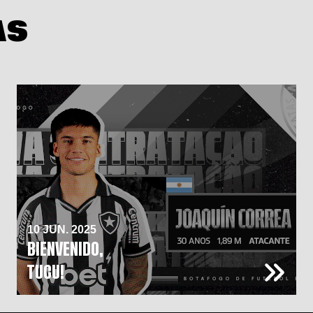
AS
10 JUN. 2025
BIENVENIDO,
TUCU!