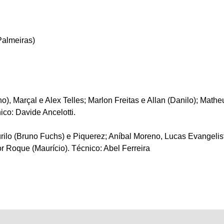
Palmeiras)
ho), Marçal e Alex Telles; Marlon Freitas e Allan (Danilo); Mathe
ico: Davide Ancelotti.
rilo (Bruno Fuchs) e Piquerez; Aníbal Moreno, Lucas Evangeli
tor Roque (Maurício). Técnico: Abel Ferreira