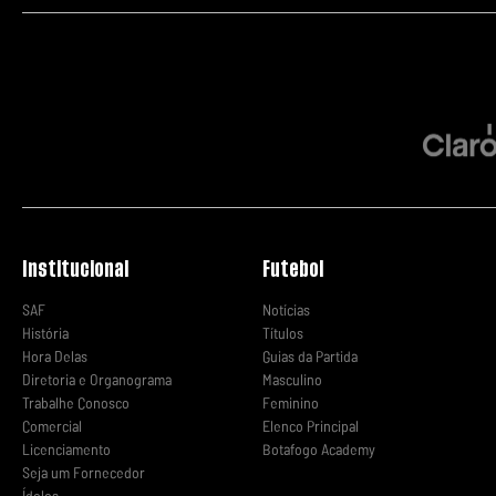
Institucional
Futebol
SAF
Notícias
História
Títulos
Hora Delas
Guias da Partida
Diretoria e Organograma
Masculino
Trabalhe Conosco
Feminino
Comercial
Elenco Principal
Licenciamento
Botafogo Academy
Seja um Fornecedor
Ídolos