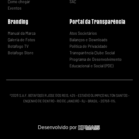
Como chegar
SAC
Eventos
Branding
Portal da Transparência
Manual da Marca
Atos Societários
Galeria de Fotos
Balanços e Downloads
Botafogo TV
Política de Privacidade
Botafogo Store
Transparência Clube Social
Programa de Desenvolvimento
Educacional e Social (PDE)
®
2026
S.A.F. BOTAFOGO | R JOSE DOS REIS, 425 - ESTADIO OLIMPICO NILTON SANTOS -
ENGENHO DE DENTRO - RIO DE JANEIRO - RJ - BRASIL - 20756-115.
Desenvolvido por