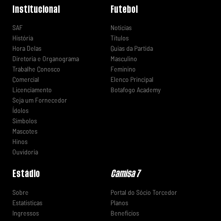
Institucional
Futebol
SAF
Notícias
História
Títulos
Hora Delas
Guias da Partida
Diretoria e Organograma
Masculino
Trabalhe Conosco
Feminino
Comercial
Elenco Principal
Licenciamento
Botafogo Academy
Seja um Fornecedor
Ídolos
Símbolos
Mascotes
Hinos
Ouvidoria
Estádio
Camisa 7
Sobre
Portal do Sócio Torcedor
Estatísticas
Planos
Ingressos
Benefícios