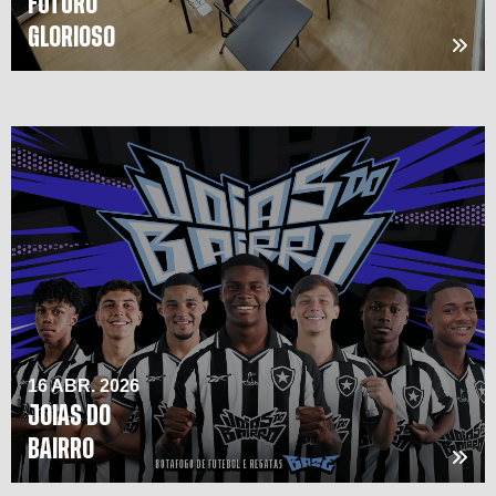
FUTURO
GLORIOSO
16 ABR. 2026
JOIAS DO
BAIRRO