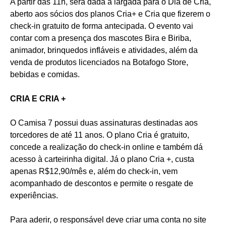
A partir das 11h, será dada a largada para o Dia de Cria,
aberto aos sócios dos planos Cria+ e Cria que fizerem o
check-in gratuito de forma antecipada. O evento vai
contar com a presença dos mascotes Bira e Biriba,
animador, brinquedos infláveis e atividades, além da
venda de produtos licenciados na Botafogo Store,
bebidas e comidas.
CRIA E CRIA +
O Camisa 7 possui duas assinaturas destinadas aos
torcedores de até 11 anos. O plano Cria é gratuito,
concede a realização do check-in online e também dá
acesso à carteirinha digital. Já o plano Cria +, custa
apenas R$12,90/mês e, além do check-in, vem
acompanhado de descontos e permite o resgate de
experiências.
Para aderir, o responsável deve criar uma conta no site