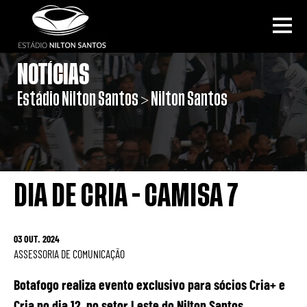
NOTÍCIAS
Estádio Nilton Santos > Nilton Santos
DIA DE CRIA - CAMISA 7
03 OUT. 2024
ASSESSORIA DE COMUNICAÇÃO
Botafogo realiza evento exclusivo para sócios Cria+ e
Cria no dia 12, no setor Leste do Nilton Santos