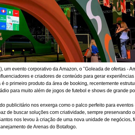
15), um evento corporativo da Amazon, o "Goleada de ofertas - 
nfluenciadores e criadores de conteúdo para gerar experiências
a é o primeiro produto da área de booking, recentemente estrut
ádio para muito além de jogos de futebol e shows de grande po
do publicitário nos enxerga como o palco perfeito para eventos 
paz de buscar soluções com criatividade, sempre preservando o
 Santos nos levou à criação de uma nova unidade de negócios,
Planejamento de Arenas do Botafogo.