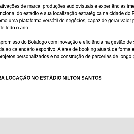
 ativações de marca, produções audiovisuais e experiências ime
funcional do estádio e sua localização estratégica na cidade do 
como uma plataforma versátil de negócios, capaz de gerar valor 
de todo o ano.
ompromisso do Botafogo com inovação e eficiência na gestão de 
da ao calendário esportivo. A área de booking atuará de forma e
rojetos personalizados e na construção de parcerias de longo
ARA LOCAÇÃO NO ESTÁDIO NILTON SANTOS