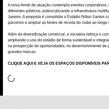
A nova frente de atuação contempla eventos corporativos,
diferentes públicos, potencializando a infraestrutura multi
Janeiro. A proposta é consolidar o Estádio Nilton Santos 
parceiros e ampliar as fontes de receita do clube ao longo 
Além da diversificação comercial, a iniciativa reforça o c
ampliando o uso do estádio de forma sustentável e integra
na prospecção de oportunidades, no desenvolvimento de p
grandes marcas.
CLIQUE AQUI E VEJA OS ESPAÇOS DISPONÍVEIS P